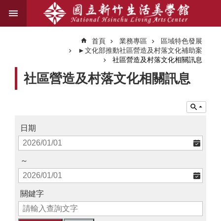
跳到主要內容區塊
進
階
首頁
業務專區
區域特色發展
搜
►文化部推動社區營造及村落文化補助案
尋
社區營造及村落文化相關訊息
社區營造及村落文化相關訊息
關
於
我
日期
們
藝
～
文
資
訊
關鍵字
業