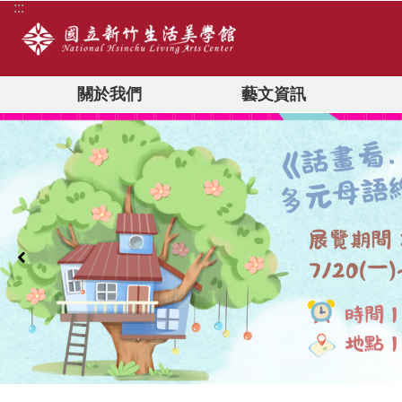
:::
跳到主要內容區塊
關於我們
藝文資訊
:::