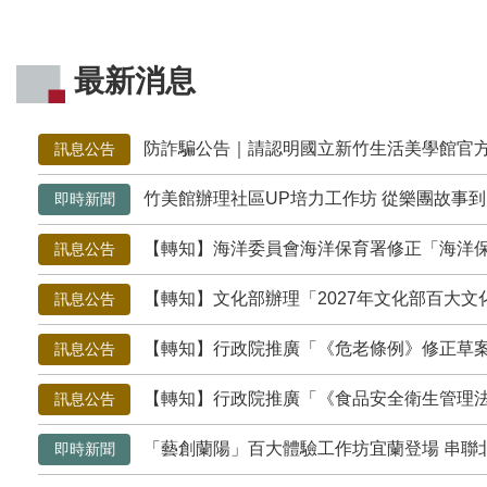
最新消息
防詐騙公告｜請認明國立新竹生活美學館官
訊息公告
竹美館辦理社區UP培力工作坊 從樂團故事到
即時新聞
【轉知】海洋委員會海洋保育署修正「海洋保護區域網絡多元協作計畫」補助計
訊息公告
【轉知】文化部辦理「2027年文化部百大文
訊息公告
【轉知】行政院推廣「《危老條例》修正草案與《都更
訊息公告
【轉知】行政院推廣「《食品安全衛生管理
訊息公告
「藝創蘭陽」百大體驗工作坊宜蘭登場 串聯
即時新聞