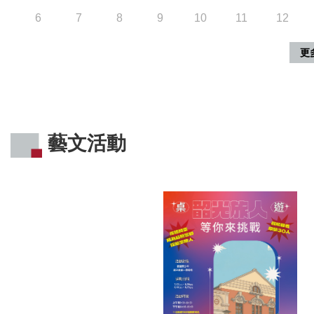
6
7
8
9
10
11
12
更
藝文活動