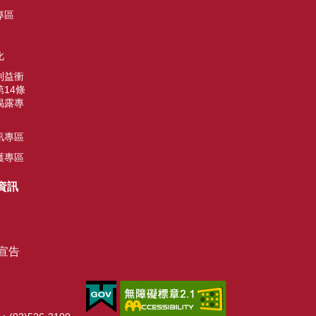
專區
化
利益衝
14條
揭露專
訊專區
護專區
資訊
宣告