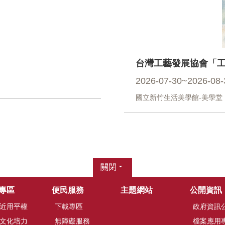
台灣工藝發展協會「
2026-07-30~2026-08-
國立新竹生活美學館-美學堂
關閉
專區
便民服務
主題網站
公開資訊
近用平權
下載專區
政府資訊
文化培力
無障礙服務
檔案應用