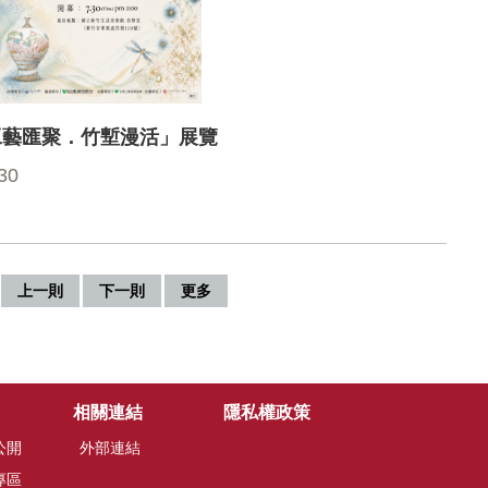
工藝匯聚．竹塹漫活」展覽
30
上一則
下一則
更多
相關連結
隱私權政策
公開
外部連結
專區