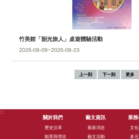
竹美館「韶光旅人」桌遊體驗活動
2026-08-09~2026-08-23
上一則
下一則
更多
:::
關於我們
藝文資訊
業務
歷史沿革
最新消息
文化
願景與理念
藝文活動
多元