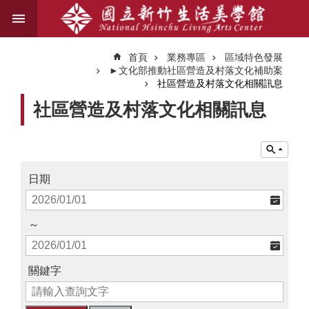
跳到主要內容區塊
進
階
首頁
業務專區
區域特色發展
搜
►文化部推動社區營造及村落文化補助案
尋
社區營造及村落文化相關訊息
社區營造及村落文化相關訊息
關
於
我
日期
們
藝
～
文
資
訊
關鍵字
業