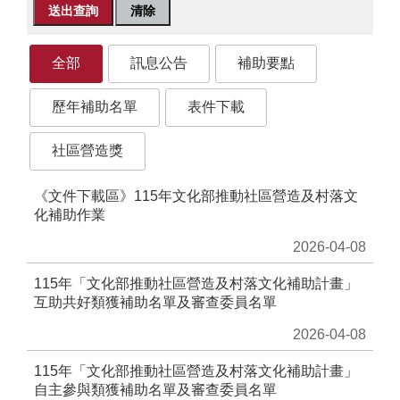
務
專
區
全部
訊息公告
補助要點
便
民
歷年補助名單
表件下載
服
務
社區營造獎
主
《文件下載區》115年文化部推動社區營造及村落文
題
化補助作業
網
站
2026-04-08
115年「文化部推動社區營造及村落文化補助計畫」
公
互助共好類獲補助名單及審查委員名單
開
資
2026-04-08
訊
115年「文化部推動社區營造及村落文化補助計畫」
自主參與類獲補助名單及審查委員名單
影