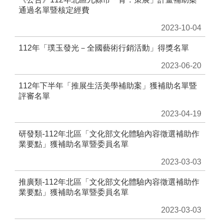
音
通過名單暨核定經費
平
台
2023-10-04
112年「璞玉發光－全國藝術行銷活動」得獎名單
意
見
2023-06-20
信
箱
112年下半年「推展生活美學補助案」獲補助名單暨
評審名單
隱
私
2023-04-19
權
政
研發類-112年北區「文化部文化體驗內容徵選補助作
策
業要點」獲補助名單暨委員名單
政
2023-03-03
府
推廣類-112年北區「文化部文化體驗內容徵選補助作
資
業要點」獲補助名單暨委員名單
訊
公
2023-03-03
開