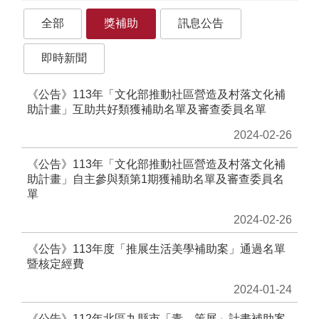
務
專
全部
獎補助
訊息公告
區
即時新聞
便
民
《公告》113年「文化部推動社區營造及村落文化補
服
助計畫」互助共好類獲補助名單及審查委員名單
務
2024-02-26
主
《公告》113年「文化部推動社區營造及村落文化補
題
助計畫」自主參與類第1期獲補助名單及審查委員名
網
單
站
2024-02-26
公
開
《公告》113年度「推展生活美學補助案」通過名單
資
暨核定經費
訊
2024-01-24
影
《公告》112年北區九縣市「青．策展」計畫補助案