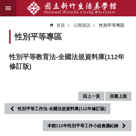
跳到主要內容區塊
進
階
首頁
公開資訊
性別平等專區
搜
尋
性別平等專區
性別平等教育法-全國法規資料庫(112年
關
修訂版)
於
我
們
藝
回上一頁
回最上面
文
資
性別平等工作法-全國法規資料庫(112年修訂版)
訊
本館112年性別平等工作小組會議紀錄
業