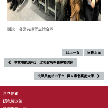
圖說：凝聚共識營全體合照
回上一頁
回最上面
專業增能課程1：北美館教學觀摩暨講座
北區共創培力平台─國立臺北藝術大學
意見信箱
隱私權政策