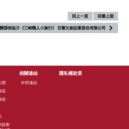
回上一頁
回最上面
6試辦課程短片《三峽職人小旅行》 甘樂文創志業股份有限公司
相關連結
隱私權政策
公開
外部連結
專區
專區
化
利益衝