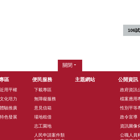
10
關閉
專區
便民服務
主題網站
公開資訊
近用平權
下載專區
政府資訊
文化培力
無障礙服務
檔案應用
體驗推廣
意見信箱
性別平等
特色發展
場地租借
政令宣導
志工園地
資訊圖像
人民申請案件類
公職人員