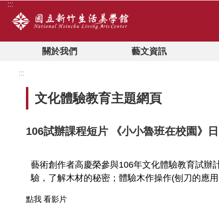
:::
跳到主要內容區塊
關於我們
藝文資訊
:::
文化體驗教育主題網頁
106試辦課程短片 《小小魯班在校園》日
藝術創作者高慶榮參與106年文化體驗教育試
驗，了解木材的秘密；體驗木作操作(刨刀的應用
點我 看影片