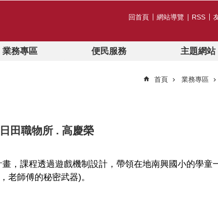
回首頁
網站導覽
RSS
業務專區
便民服務
主題網站
首頁
業務專區
日田職物所 . 高慶榮
辦計畫，課程透過遊戲機制設計，帶領在地南興國小的學童
，老師傅的秘密武器)。