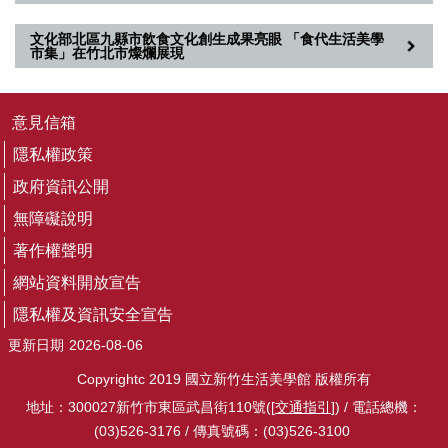
文化部北區九縣市飲食文化創生成果亮眼 「食代生活美學
市集」在竹北市燦爛展現
意見信箱
隱私權政策
政府資訊公開
無障礙說明
著作權聲明
網站資料開放宣告
隱私權及資訊安全宣告
更新日期
2026-08-06
Copyrightc 2019 國立新竹生活美學館 版權所有
地址：300027新竹市東區武昌街110號([
交通指引
]) / 電話總機：
(03)526-3176 / 傳真號碼：(03)526-3100